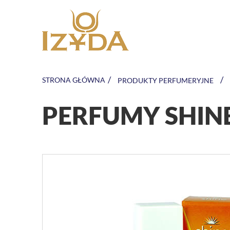
/
/
STRONA GŁÓWNA
PRODUKTY PERFUMERYJNE
PERFUMY SHIN