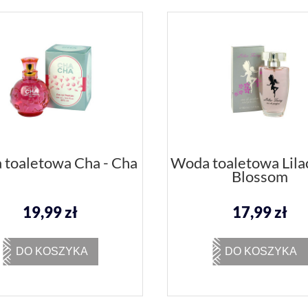
toaletowa Cha - Cha
Woda toaletowa Lilac
Blossom
19,99 zł
17,99 zł
DO KOSZYKA
DO KOSZYKA