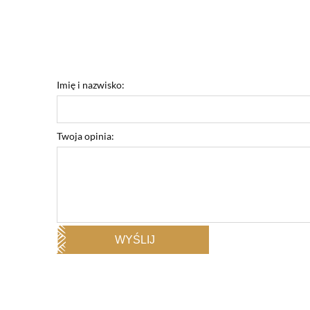
Imię i nazwisko:
Twoja opinia:
WYŚLIJ