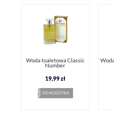
Woda toaletowa Classic
Woda 
Number
19,99 zł
DO KOSZYKA