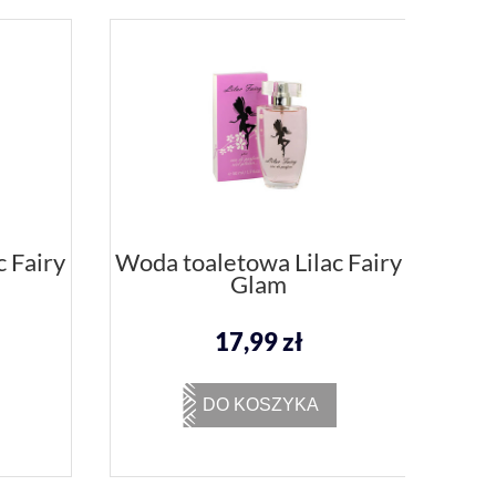
 Fairy
Woda toaletowa Lilac Fairy
Glam
17,99 zł
DO KOSZYKA