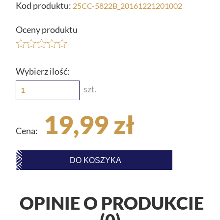
Kod produktu:
25CC-5822B_20161221201002
Oceny produktu
Wybierz ilość:
szt.
19,99 zł
Cena:
DO KOSZYKA
OPINIE O PRODUKCIE