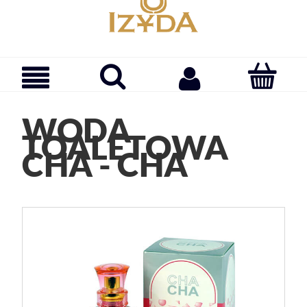
WODA
TOALETOWA
CHA - CHA