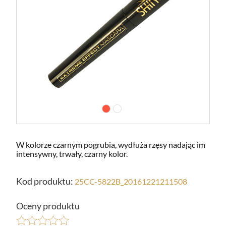
W kolorze czarnym pogrubia, wydłuża rzęsy nadając im
intensywny, trwały, czarny kolor.
Kod produktu:
25CC-5822B_20161221211508
Oceny produktu