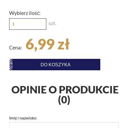
Wybierz ilość:
szt.
6,99 zł
Cena:
DO KOSZYKA
OPINIE O PRODUKCIE
(0)
Imię i nazwisko: