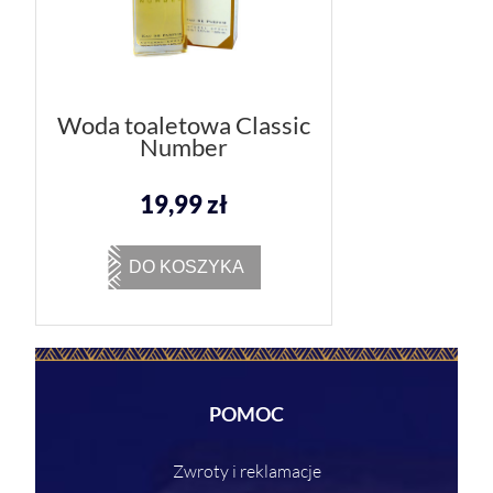
Woda toaletowa Classic
Number
19,99 zł
DO KOSZYKA
POMOC
Zwroty i reklamacje