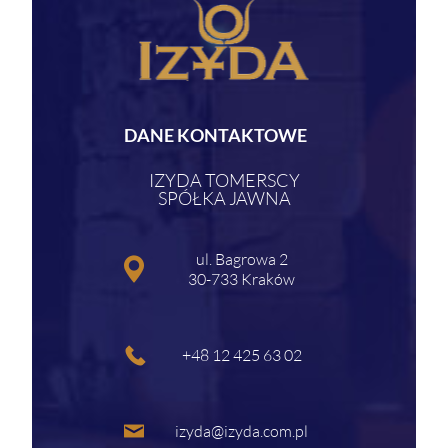
DANE KONTAKTOWE
IZYDA TOMERSCY
SPÓŁKA JAWNA
ul. Bagrowa 2
30-733 Kraków
+48 12 425 63 02
izyda@izyda.com.pl